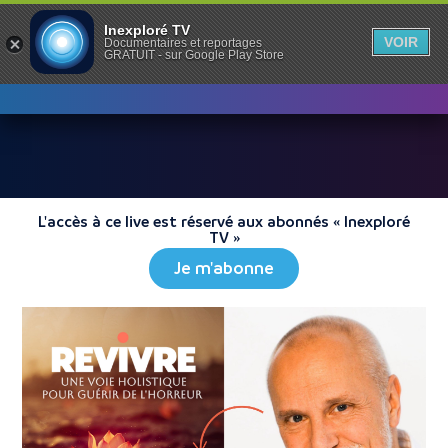
Inexploré TV
VOIR
Documentaires et reportages
GRATUIT - sur Google Play Store
L'accès à ce live est réservé aux abonnés « Inexploré
TV »
Je m'abonne