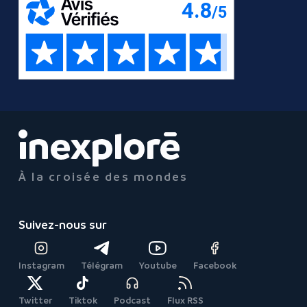
À la croisée des mondes
Suivez-nous sur
Instagram
Télégram
Youtube
Facebook
Twitter
Tiktok
Podcast
Flux RSS