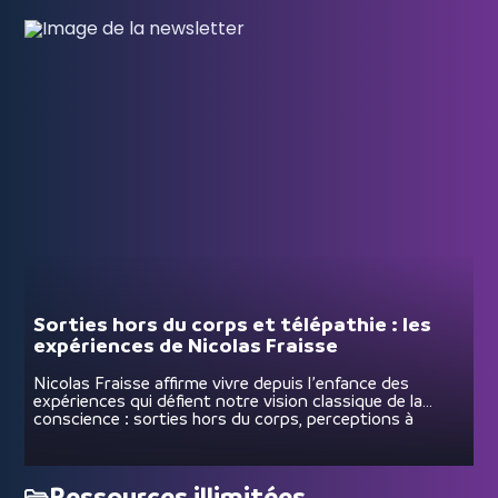
Sorties hors du corps et télépathie : les
expériences de Nicolas Fraisse
Nicolas Fraisse affirme vivre depuis l’enfance des
expériences qui défient notre vision classique de la
conscience : sorties hors du corps, perceptions à
distance, télépathie spontanée… Comment accueillir
ces phénomènes pour les intégrer dans un nouveau
paradigme ? Peut-on réellement “être” un autre lieu,
percevoir à distance ou capter les pensées d’autrui ?
Ressources illimitées