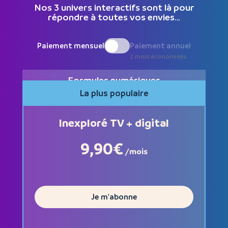
Nos 3 univers interactifs sont là pour
répondre à toutes vos envies…
Paiement mensuel
Paiement annuel
2 mois économisés
Formules numériques
La plus populaire
Inexploré TV + digital
9,90€
/mois
Je m'abonne