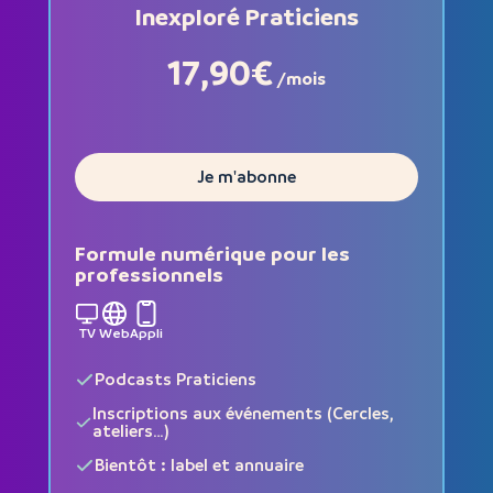
Inexploré Praticiens
17,90€
/mois
Je m'abonne
Formule numérique pour les
professionnels
TV
Web
Appli
Podcasts Praticiens
Inscriptions aux événements (Cercles,
ateliers…)
Bientôt : label et annuaire