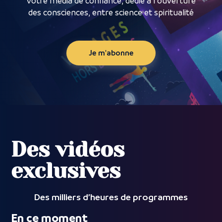
Votre média de confiance, dédié à l’ouverture
des consciences, entre science et spiritualité
Je m'abonne
Des vidéos
exclusives
Des milliers d’heures de programmes
En ce moment