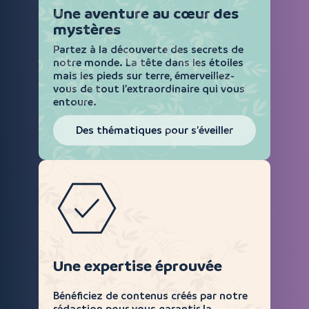
Une aventure au cœur des
mystères
Partez à la découverte des secrets de
notre monde. La tête dans les étoiles
mais les pieds sur terre, émerveillez-
vous de tout l’extraordinaire qui vous
entoure.
Des thématiques pour s’éveiller
Une expertise éprouvée
Bénéficiez de contenus créés par notre