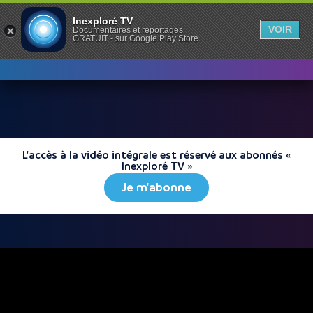
Inexploré TV
VOIR
Documentaires et reportages
GRATUIT - sur Google Play Store
L'accès à la vidéo intégrale est réservé aux abonnés «
Inexploré TV »
Je m'abonne