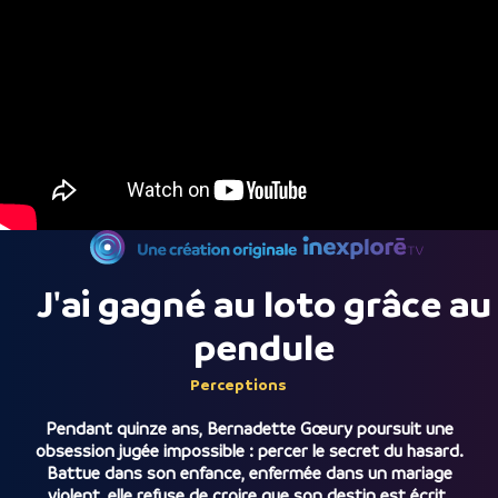
J'ai gagné au loto grâce au
pendule
Perceptions
Pendant quinze ans, Bernadette Gœury poursuit une
obsession jugée impossible : percer le secret du hasard.
Battue dans son enfance, enfermée dans un mariage
violent, elle refuse de croire que son destin est écrit.