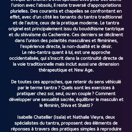
l’union avec l’absolu, il reste traversé d'appropriations
plurielles. Des courants et chapelles se confrontent en
effet, avec d’un côté les tenants du tantra traditionnel
et de l’autre, ceux de la pratique moderne. Le tantra
originel est principalement issu du bouddhisme tantrique
et du shivaïsme du Cachemire. Ces derniers se déclinent
dans l’union des polarités masculines et féminines,
l’expérience directe, la non-dualité et le désir.
Le néo-tantra quant à lui, est une approche
occidentalisée, qui s'inscrit dans la continuité directe de
la voie traditionnelle mais inclut aussi une dimension
thérapeutique et New Age.
De toutes ces approches, que retenir du sens véhiculé
par le terme tantra ? Quels sont les exercices à
pratiquer chez soi, seul, ou en couple ? Comment
développer une sexualité sacrée, équilibrer le masculin et
le féminin, Shiva et Shakti ?
Isabelle Chatellier (Isaïa) et Nathalie Vieyra, deux
spécialistes du tantra, proposent des éléments de
réponses à travers des pratiques simples à reproduire