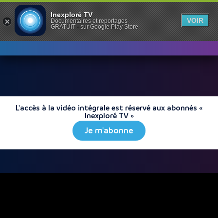
Inexploré TV
VOIR
Documentaires et reportages
GRATUIT - sur Google Play Store
L'accès à la vidéo intégrale est réservé aux abonnés «
Inexploré TV »
Je m'abonne