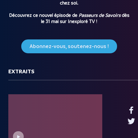
chez soi.
Découvrez ce nouvel épisode de
Passeurs de Savoirs
dès
le 31 mai sur Inexploré TV !
Abonnez-vous, soutenez-nous !
EXTRAITS