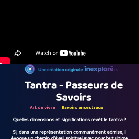
Tantra - Passeurs de
Savoirs
Art de vivre
Savoirs ancestraux
Quelles dimensions et significations revêt le tantra ?
Si, dans une représentation communément admise, il
évoque un chemin d’éveil spirituel avec pour but ultime