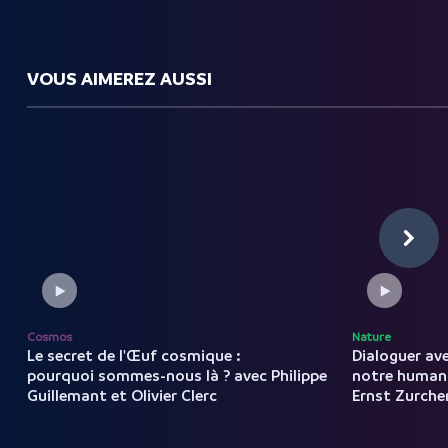
VOUS AIMEREZ AUSSI
Cosmos
Nature
Le secret de l'Œuf cosmique :
Dialoguer av
pourquoi sommes-nous là ? avec Philippe
notre
human
Guillemant et Olivier Clerc
Ernst
Zurche