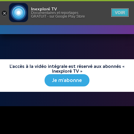
Inexploré TV
VOIR
Documentaires et reportages
GRATUIT - sur Google Play Store
L'accès à la vidéo intégrale est réservé aux abonnés «
Inexploré TV »
Je m'abonne