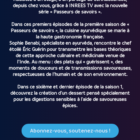
depuis chez vous, grâce à INREES TV avec la nouvelle
série « Passeurs de savoirs ».
Dans ces premiers épisodes de la première saison de «
Passeurs de savoirs », la cuisine ayurvédique se marie à
la haute gastronomie française.
Sophie Benabi, spécialiste en ayurvéda, rencontre le chef
étoilé Éric Guérin pour transmettre les bases théoriques
de cette approche culinaire et médicinale venue de
l’Inde. Au menu : des plats qui « guérissent », des
moments de douceurs et de transmissions savoureuses,
respectueuses de l’humain et de son environnement.
Dans ce sixième et dernier épisode de la saison 1,
découvrez la création d'un dessert pensé spécialement
pour les digestions sensibles à l'aide de savoureuses
épices.
Abonnez-vous, soutenez-nous !