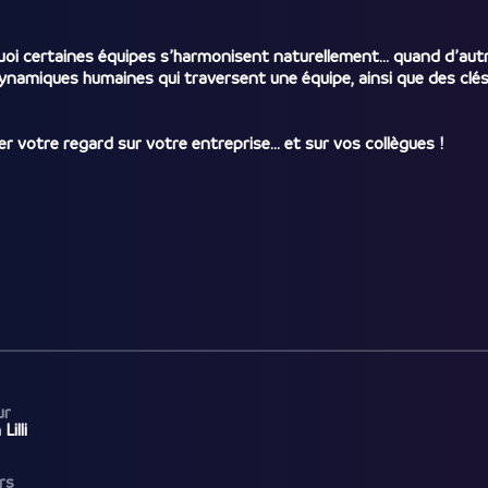
oi certaines équipes s’harmonisent naturellement… quand d’aut
ynamiques humaines qui traversent une équipe, ainsi que des clés
 votre regard sur votre entreprise… et sur vos collègues !
ur
Lilli
rs