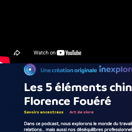
Les 5 éléments chino
Florence Fouéré
Savoirs ancestraux
Art de vivre
Dans ce podcast, nous explorons le monde du travail à
relations… mais aussi nos déséquilibres professionne