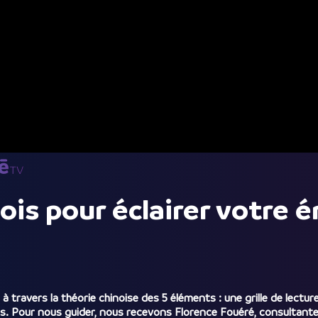
is pour éclairer votre én
 travers la théorie chinoise des 5 éléments : une grille de lectu
ls. Pour nous guider, nous recevons Florence Fouéré, consultant