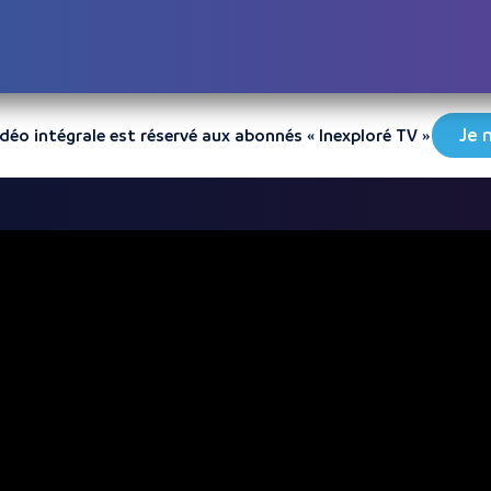
Je 
vidéo intégrale est réservé aux abonnés « Inexploré TV »