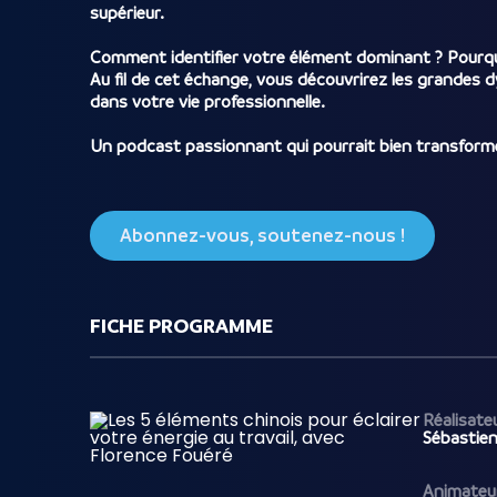
supérieur.
Comment identifier votre élément dominant ? Pourqu
Au fil de cet échange, vous découvrirez les grandes d
dans votre vie professionnelle.
Un podcast passionnant qui pourrait bien transformer
Abonnez-vous, soutenez-nous !
FICHE PROGRAMME
Réalisate
Sébastien 
Animateu