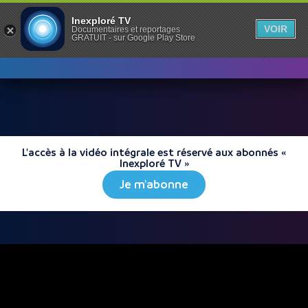
Inexploré TV
VOIR
Documentaires et reportages
GRATUIT - sur Google Play Store
L'accès à la vidéo intégrale est réservé aux abonnés «
Inexploré TV »
Je m'abonne