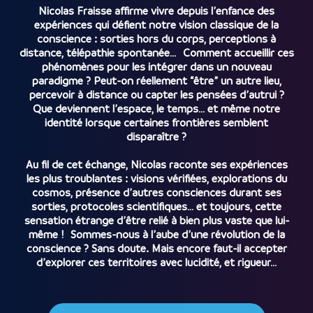
Nicolas Fraisse affirme vivre depuis l’enfance des
expériences qui défient notre vision classique de la
conscience : sorties hors du corps, perceptions à
distance, télépathie spontanée… Comment accueillir ces
phénomènes pour les intégrer dans un nouveau
paradigme ? Peut-on réellement “être” un autre lieu,
percevoir à distance ou capter les pensées d’autrui ?
Que deviennent l’espace, le temps… et même notre
identité lorsque certaines frontières semblent
disparaître ?
Au fil de cet échange, Nicolas raconte ses expériences
les plus troublantes : visions vérifiées, explorations du
cosmos, présence d’autres consciences durant ses
sorties, protocoles scientifiques… et toujours, cette
sensation étrange d’être relié à bien plus vaste que lui-
même ! Sommes-nous à l’aube d’une révolution de la
conscience ? Sans doute. Mais encore faut-il accepter
d’explorer ces territoires avec lucidité, et rigueur…