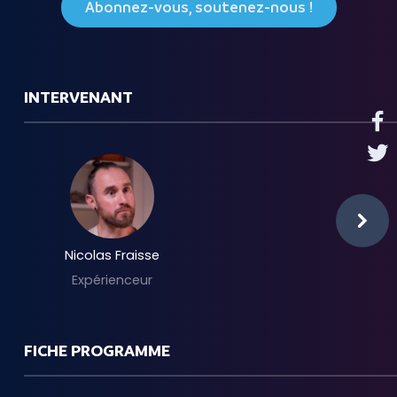
Abonnez-vous, soutenez-nous !
INTERVENANT
Nicolas Fraisse
Expérienceur
FICHE PROGRAMME