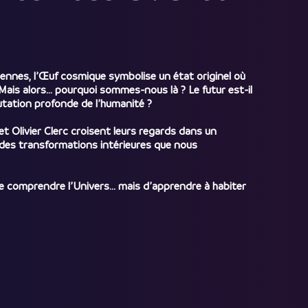
ciennes, l’Œuf cosmique symbolise un état originel où
 Mais alors… pourquoi sommes-nous là ? Le futur est-il
utation profonde de l’humanité ?
t Olivier Clerc croisent leurs regards dans un
et des transformations intérieures que nous
t de comprendre l’Univers… mais d’apprendre à habiter