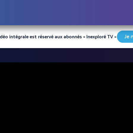
Je 
vidéo intégrale est réservé aux abonnés « Inexploré TV »