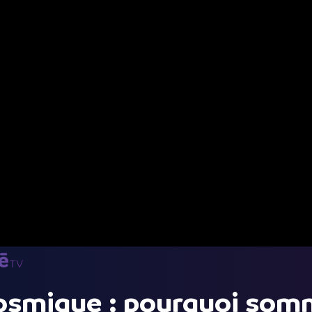
cosmique : pourquoi som