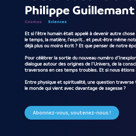
Philippe Guillemant 
Cosmos
Sciences
Et si l’être humain était appelé à devenir autre chos
le temps, la matière, l’esprit… et peut-être même not
déjà plus ou moins écrit ? Et que penser de notre ép
Pour célébrer la sortie du nouveau numéro d’Inexplor
dialogue autour des origines de l’Univers, de la consc
traversons en ces temps troubles. Et si nous étion
Entre physique et spiritualité, une question traverse
le monde qui vient avec davantage de sagesse ?
Abonnez-vous, soutenez-nous !