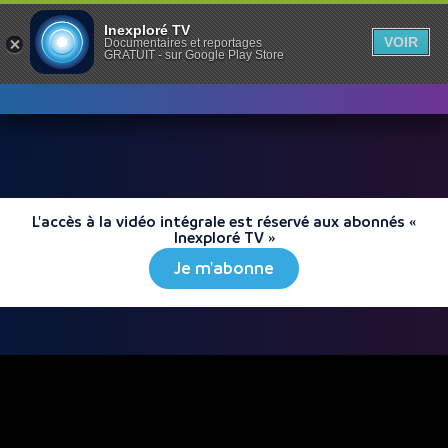
Inexploré TV
VOIR
Documentaires et reportages
GRATUIT - sur Google Play Store
L'accès à la vidéo intégrale est réservé aux abonnés «
Inexploré TV »
Je m'abonne