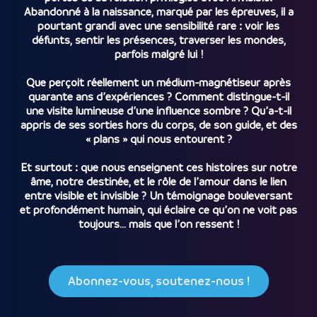
Abandonné à la naissance, marqué par les épreuves, il a
pourtant grandi avec une sensibilité rare : voir les
défunts, sentir les présences, traverser les mondes,
parfois malgré lui !
Que perçoit réellement un médium-magnétiseur après
quarante ans d’expériences ? Comment distingue-t-il
une visite lumineuse d’une influence sombre ? Qu’a-t-il
appris de ses sorties hors du corps, de son guide, et des
« plans » qui nous entourent ?
Et surtout : que nous enseignent ces histoires sur notre
âme, notre destinée, et le rôle de l’amour dans le lien
entre visible et invisible ? Un témoignage bouleversant
et profondément humain, qui éclaire ce qu’on ne voit pas
toujours… mais que l’on ressent !
Abonnez-vous, soutenez-nous !