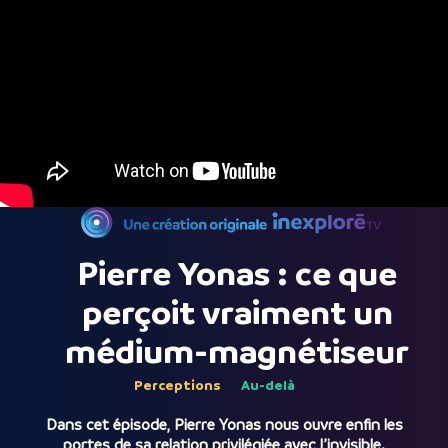
Pierre Yonas : ce que
perçoit vraiment un
médium-magnétiseur
Perceptions
Au-delà
Dans cet épisode, Pierre Yonas nous ouvre enfin les
portes de sa relation privilégiée avec l’invisible.