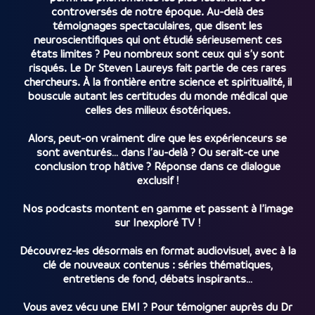
controversés de notre époque. Au-delà des
témoignages spectaculaires, que disent les
neuroscientifiques qui ont étudié sérieusement ces
états limites ? Peu nombreux sont ceux qui s’y sont
risqués. Le Dr Steven Laureys fait partie de ces rares
chercheurs. À la frontière entre science et spiritualité, il
bouscule autant les certitudes du monde médical que
celles des milieux ésotériques.
Alors, peut-on vraiment dire que les expérienceurs se
sont aventurés… dans l’au-delà ? Ou serait-ce une
conclusion trop hâtive ? Réponse dans ce dialogue
exclusif !
Nos podcasts montent en gamme et passent à l’image
sur Inexploré TV !
Découvrez-les désormais en format audiovisuel, avec à la
clé de nouveaux contenus : séries thématiques,
entretiens de fond, débats inspirants…
Vous avez vécu une EMI ? Pour témoigner auprès du Dr