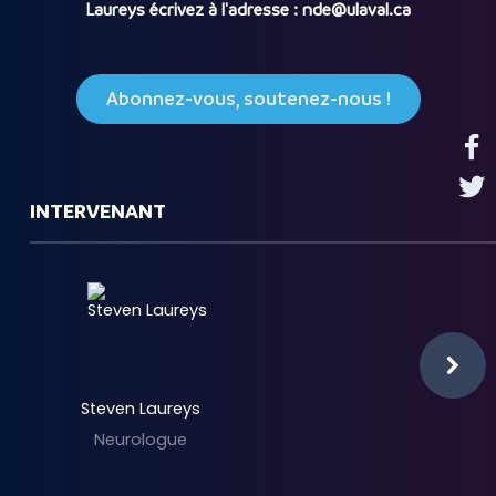
Laureys écrivez à l'adresse : nde@ulaval.ca
Abonnez-vous, soutenez-nous !
INTERVENANT
Steven Laureys
Neurologue