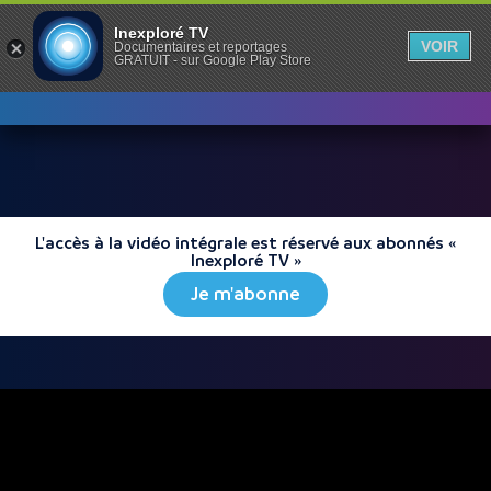
Inexploré TV
VOIR
Documentaires et reportages
GRATUIT - sur Google Play Store
L'accès à la vidéo intégrale est réservé aux abonnés «
Inexploré TV »
Je m'abonne