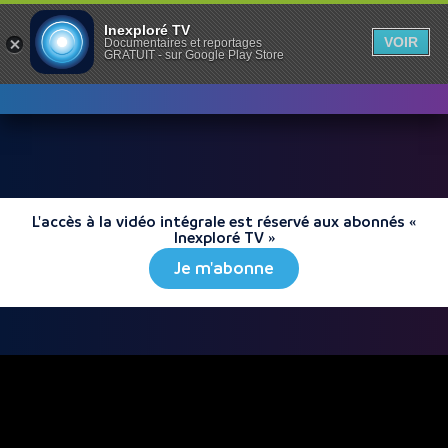
Inexploré TV
VOIR
Documentaires et reportages
GRATUIT - sur Google Play Store
L'accès à la vidéo intégrale est réservé aux abonnés «
Inexploré TV »
Je m'abonne