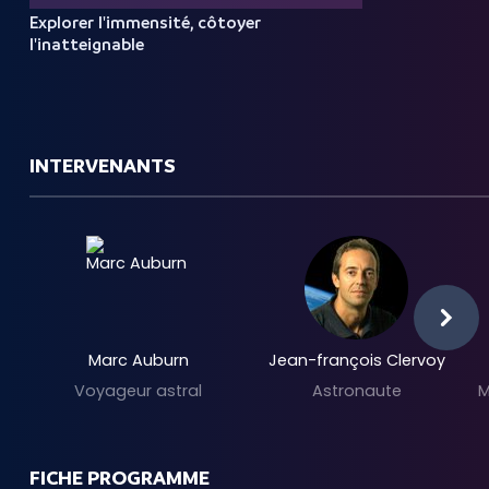
Explorer l'immensité,
côtoyer
l'inatteignable
INTERVENANTS
Marc Auburn
Jean-françois Clervoy
Voyageur astral
Astronaute
M
FICHE PROGRAMME