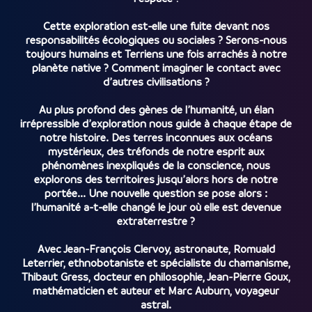
Cette exploration est-elle une fuite devant nos
responsabilités écologiques ou sociales ? Serons-nous
toujours humains et Terriens une fois arrachés à notre
planète native ? Comment imaginer le contact avec
d’autres civilisations ?
Au plus profond des gènes de l’humanité, un élan
irrépressible d’exploration nous guide à chaque étape de
notre histoire. Des terres inconnues aux océans
mystérieux, des tréfonds de notre esprit aux
phénomènes inexpliqués de la conscience, nous
explorons des territoires jusqu’alors hors de notre
portée... Une nouvelle question se pose alors :
l’humanité a-t-elle changé le jour où elle est devenue
extraterrestre ?
Avec Jean-François Clervoy, astronaute, Romuald
Leterrier, ethnobotaniste et spécialiste du chamanisme,
Thibaut Gress, docteur en philosophie, Jean-Pierre Goux,
mathématicien et auteur et Marc Auburn, voyageur
astral.