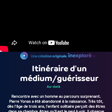
Itinéraire d'un
médium/guérisseur
Au-delà
Rencontre avec un homme au parcours surprenant.
Pierre Yonas a été abandonné à la naissance. Très tôt,
dès l’âge de trois ans, l’enfant solitaire perçoit des êtres
dans sa chambre, êtres qu’il est le seul à voir. Il observe