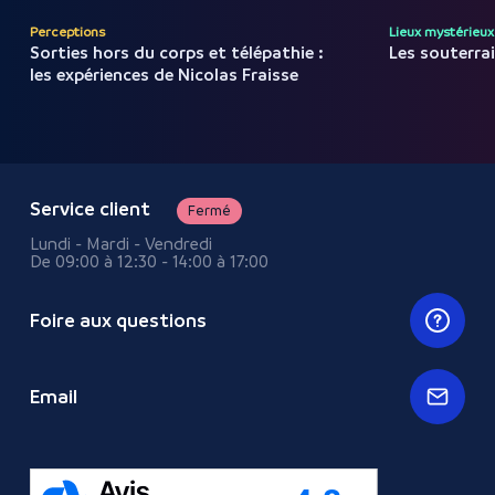
Perceptions
Lieux mystérieux
Sorties hors du corps et télépathie :
Les souterra
les expériences de Nicolas Fraisse
Service client
Fermé
Lundi - Mardi - Vendredi
De 09:00 à 12:30 - 14:00 à 17:00
Foire aux questions
Email