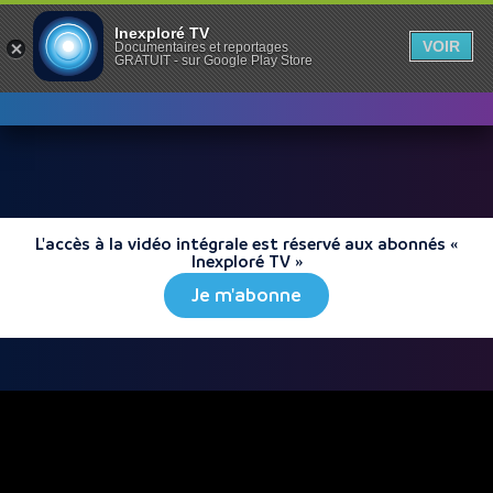
Inexploré TV
VOIR
Documentaires et reportages
GRATUIT - sur Google Play Store
L'accès à la vidéo intégrale est réservé aux abonnés «
Inexploré TV »
Je m'abonne