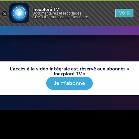
Inexploré TV
VOIR
Documentaires et reportages
GRATUIT - sur Google Play Store
L'accès à la vidéo intégrale est réservé aux abonnés «
Inexploré TV »
Je m'abonne