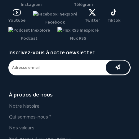
Instagram
Télégram
Youtube
Twitter
Tiktok
Facebook
Podcast
Flux RSS
Inscrivez-vous à notre newsletter
À propos de nous
Notre histoire
Qui sommes-nous ?
Nos valeurs
Embarquez dans nos univers