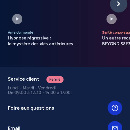
Âme du monde
Santé corps-espr
Hypnose régressive :
Un autre rega
le mystère des vies antérieures
BEYOND S8E
Service client
Fermé
Lundi - Mardi - Vendredi
De 09:00 à 12:30 - 14:00 à 17:00
Foire aux questions
Email