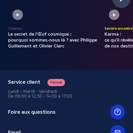
Cosmos
Savoirs ancestra
Le secret de l'Œuf cosmique :
Karma :
pourquoi sommes-nous là ? avec Philippe
ce qu'il révèl
Guillemant et Olivier Clerc
de nos desti
Service client
Fermé
Lundi - Mardi - Vendredi
De 09:00 à 12:30 - 14:00 à 17:00
Foire aux questions
Email