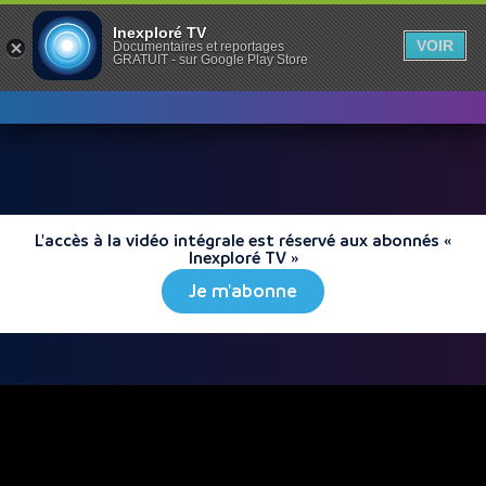
Inexploré TV
VOIR
Documentaires et reportages
GRATUIT - sur Google Play Store
L'accès à la vidéo intégrale est réservé aux abonnés «
Inexploré TV »
Je m'abonne