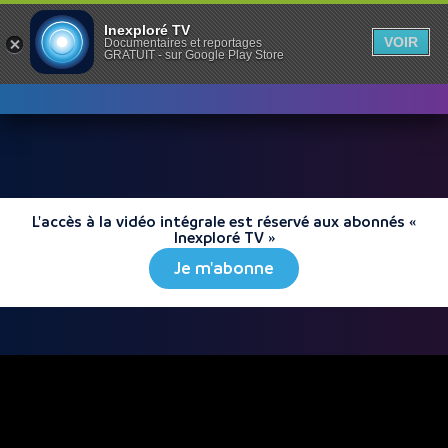
Inexploré TV
VOIR
Documentaires et reportages
GRATUIT - sur Google Play Store
L'accès à la vidéo intégrale est réservé aux abonnés «
Inexploré TV »
Je m'abonne