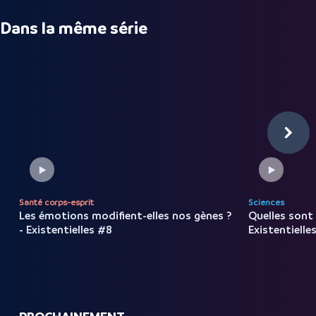
Dans la même série
Santé corps-esprit
Sciences
Les émotions modifient-elles
nos
gènes
?
Quelles sont 
-
Existentielles
#8
Existentielle