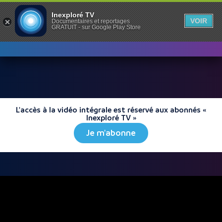
Inexploré TV
VOIR
Documentaires et reportages
GRATUIT - sur Google Play Store
L'accès à la vidéo intégrale est réservé aux abonnés «
Inexploré TV »
Je m'abonne