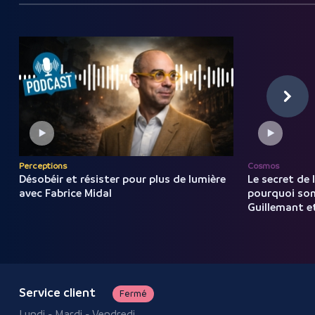
Perceptions
Cosmos
Désobéir et résister pour
plus
de
lumière
Le secret de 
avec
Fabrice
Midal
pourquoi som
Guillemant et
Service client
Fermé
Lundi - Mardi - Vendredi