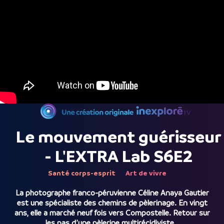
Le mouvement guérisseur
- L'EXTRA Lab S6E2
Santé corps-esprit
Art de vivre
La photographe franco-péruvienne Céline Anaya Gautier
est une spécialiste des chemins de pèlerinage. En vingt
ans, elle a marché neuf fois vers Compostelle. Retour sur
les pas d’une pèlerine multirécidiviste…