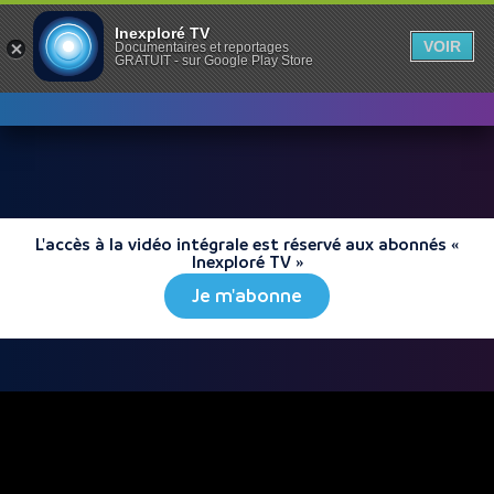
Inexploré TV
VOIR
Documentaires et reportages
GRATUIT - sur Google Play Store
L'accès à la vidéo intégrale est réservé aux abonnés «
Inexploré TV »
Je m'abonne