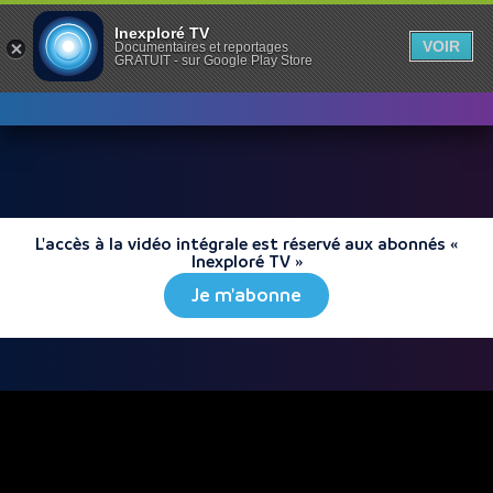
Inexploré TV
VOIR
Documentaires et reportages
GRATUIT - sur Google Play Store
L'accès à la vidéo intégrale est réservé aux abonnés «
Inexploré TV »
Je m'abonne