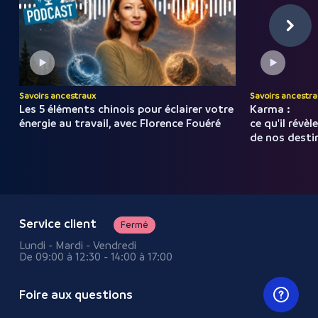
Savoirs ancestraux
Savoirs ancestra
Les 5 éléments chinois pour
éclairer
votre
Karma :
énergie
au
travail,
avec
Florence
Fouéré
ce qu'il révèl
de nos desti
Service client
Fermé
Lundi - Mardi - Vendredi
De 09:00 à 12:30 - 14:00 à 17:00
Foire aux questions