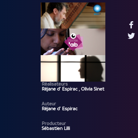
Réalisateurs
Réjane d' Espirac , Olivia Sinet
Auteur
Réjane d' Espirac
Producteur
Sébastien Lilli