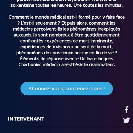
soixantaine toutes les heures. Une toutes les minutes.
Comment le monde médical est-il formé pour y faire face
? L’est-il seulement ? Et puis alors, comment les
médecins perçoivent-ils les phénomènes inexpliqués
auxquels ils sont nombreux à être quotidiennement
confrontés : expériences de mort imminente,
expériences de « visions » au seuil de la mort,
phénomènes de conscience accrue en fin de vie ?
Éléments de réponse avec le Dr Jean-Jacques
Charbonier, médecin anesthésiste réanimateur.
Abonnez-vous, soutenez-nous !
INTERVENANT