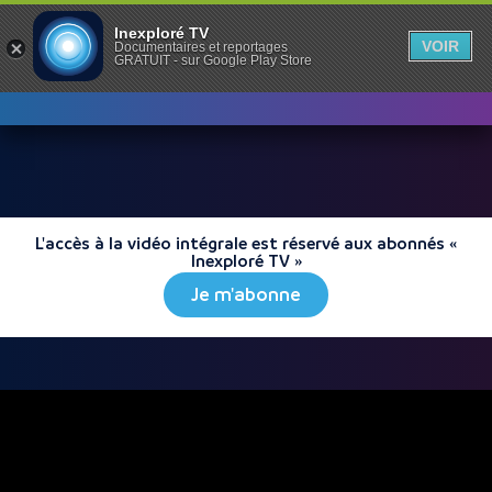
Inexploré TV
VOIR
Documentaires et reportages
GRATUIT - sur Google Play Store
L'accès à la vidéo intégrale est réservé aux abonnés «
Inexploré TV »
Je m'abonne