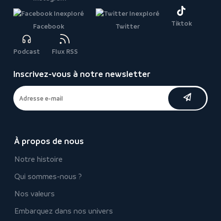
Tiktok
Facebook
Twitter
Podcast
Flux RSS
Inscrivez-vous à notre newsletter
À propos de nous
Notre histoire
Qui sommes-nous ?
Nos valeurs
Embarquez dans nos univers