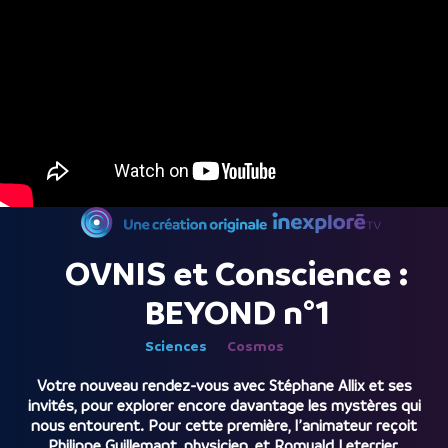
OVNIS et Conscience :
BEYOND n°1
Sciences
Cosmos
Votre nouveau rendez-vous avec Stéphane Allix et ses
invités, pour explorer encore davantage les mystères qui
nous entourent. Pour cette première, l’animateur reçoit
Philippe Guillemant, physicien, et Romuald Leterrier,