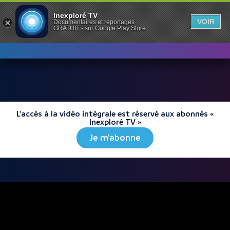
Inexploré TV
VOIR
Documentaires et reportages
GRATUIT - sur Google Play Store
L'accès à la vidéo intégrale est réservé aux abonnés «
Inexploré TV »
Je m'abonne