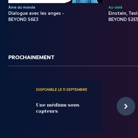
Âme du monde
Au-delà
Dialogue avec les anges -
Einstein, Tes
BEYOND S6E3
BEYOND S2E
PROCHAINEMENT
DISPONIBLE LE 11 SEPTEMBRE
Une médium sous
capteurs