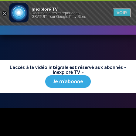
Inexploré TV
VOIR
Documentaires et reportages
GRATUIT - sur Google Play Store
L'accès à la vidéo intégrale est réservé aux abonnés «
Inexploré TV »
Je m'abonne