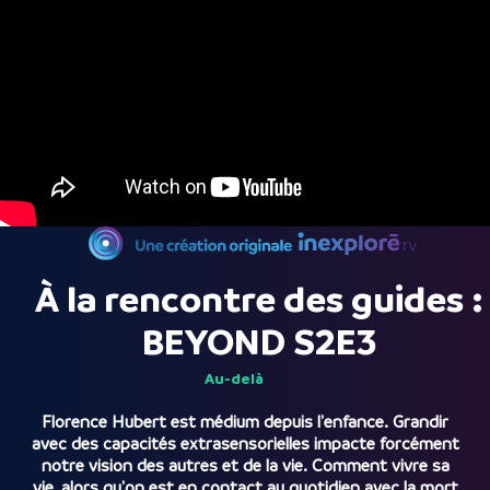
À la rencontre des guides :
BEYOND S2E3
Au-delà
Florence Hubert est médium depuis l'enfance. Grandir
avec des capacités extrasensorielles impacte forcément
notre vision des autres et de la vie. Comment vivre sa
vie, alors qu'on est en contact au quotidien avec la mort