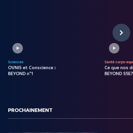
Sciences
Santé corps-espr
OVNIS et Conscience :
Ce que nos d
BEYOND n°1
BEYOND S5E
PROCHAINEMENT