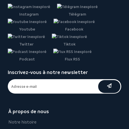
Instagram
Télégram
Youtube
Facebook
Twitter
Tiktok
Podcast
Flux RSS
Inscrivez-vous à notre newsletter
À propos de nous
Notre histoire