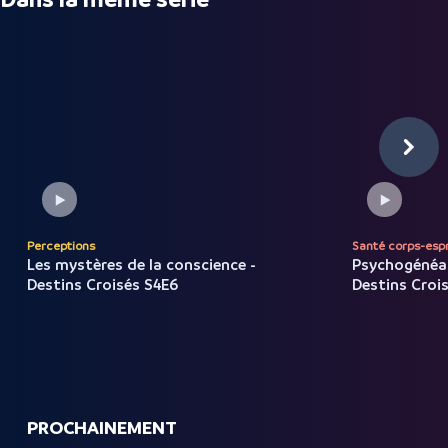
Perceptions
Santé corps-espr
Les mystères de la conscience -
Psychogénéal
Destins Croisés S4E6
Destins Croi
PROCHAINEMENT