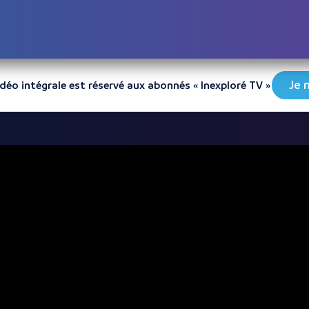
Je 
vidéo intégrale est réservé aux abonnés « Inexploré TV »