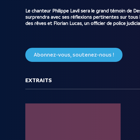
Le chanteur Philippe Lavil sera le grand témoin de De
surprendra avec ses réflexions pertinentes sur tous le
des rêves et Florian Lucas, un officier de police judic
Abonnez-vous, soutenez-nous !
EXTRAITS