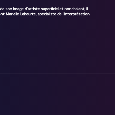
e son image d'artiste superficiel et nonchalant, il
t Marielle Laheurte, spécialiste de l'interprétation