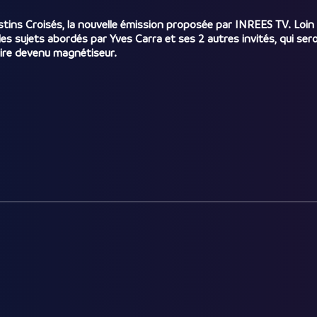
stins Croisés, la nouvelle émission proposée par INREES TV. Loin d
s sujets abordés par Yves Carra et ses 2 autres invités, qui seron
iaire devenu magnétiseur.