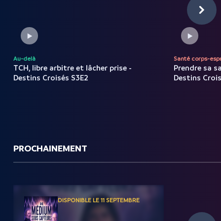
Au-delà
Santé corps-espr
TCH, libre arbitre et lâcher prise -
Prendre sa s
Destins Croisés S3E2
Destins Croi
PROCHAINEMENT
DISPONIBLE LE 11 SEPTEMBRE