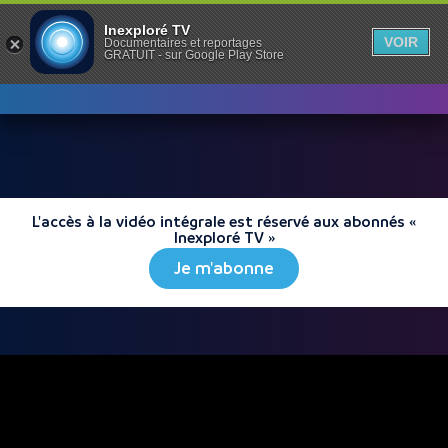
Inexploré TV
VOIR
Documentaires et reportages
GRATUIT - sur Google Play Store
L'accès à la vidéo intégrale est réservé aux abonnés «
Inexploré TV »
Je m'abonne