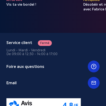
Art de vivre
Perceptions
Vis ta vie bordel !
Désobéir et 
avec
Fabrice
Service client
Fermé
Lundi - Mardi - Vendredi
De 09:00 à 12:30 - 14:00 à 17:00
Foire aux questions
Email