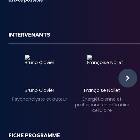
est-ce possible ?
INTERVENANTS
Bruno Clavier
Françoise Nallet
Psychanalyste et auteur
Énergéticienne et
praticienne en mémoire
cellulaire
FICHE PROGRAMME