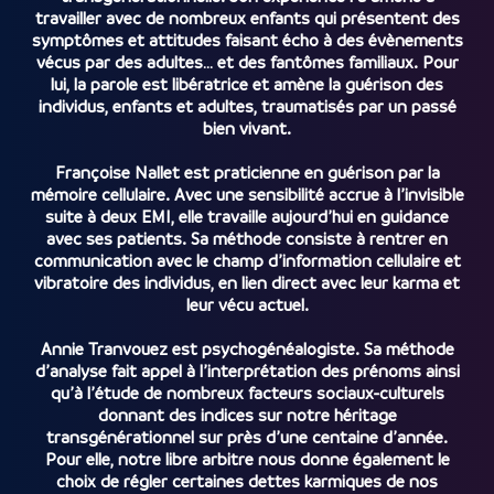
travailler avec de nombreux enfants qui présentent des
symptômes et attitudes faisant écho à des évènements
vécus par des adultes… et des fantômes familiaux. Pour
lui, la parole est libératrice et amène la guérison des
individus, enfants et adultes, traumatisés par un passé
bien vivant.
Françoise Nallet est praticienne en guérison par la
mémoire cellulaire. Avec une sensibilité accrue à l’invisible
suite à deux EMI, elle travaille aujourd’hui en guidance
avec ses patients. Sa méthode consiste à rentrer en
communication avec le champ d’information cellulaire et
vibratoire des individus, en lien direct avec leur karma et
leur vécu actuel.
Annie Tranvouez est psychogénéalogiste. Sa méthode
d’analyse fait appel à l’interprétation des prénoms ainsi
qu’à l’étude de nombreux facteurs sociaux-culturels
donnant des indices sur notre héritage
transgénérationnel sur près d’une centaine d’année.
Pour elle, notre libre arbitre nous donne également le
choix de régler certaines dettes karmiques de nos