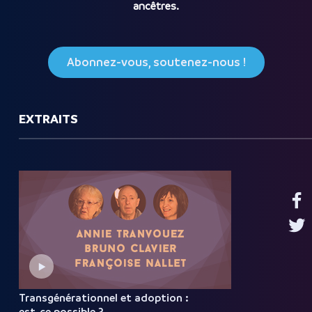
ancêtres.
Abonnez-vous, soutenez-nous !
EXTRAITS
Transgénérationnel et adoption :