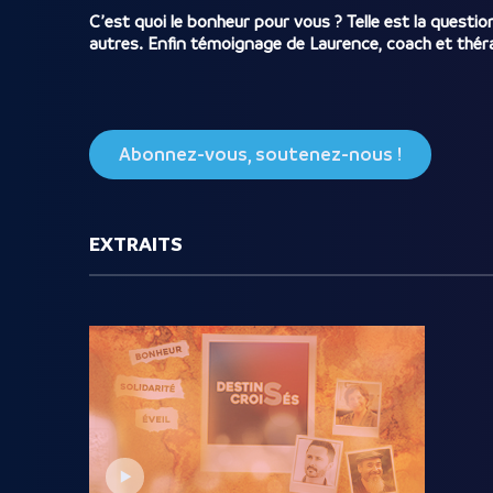
C’est quoi le bonheur pour vous ? Telle est la quest
autres. Enfin témoignage de Laurence, coach et thér
Abonnez-vous, soutenez-nous !
EXTRAITS