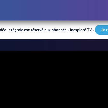
Je 
vidéo intégrale est réservé aux abonnés « Inexploré TV »