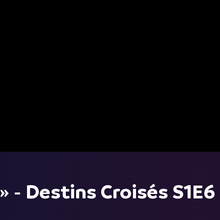
 » - Destins Croisés S1E6