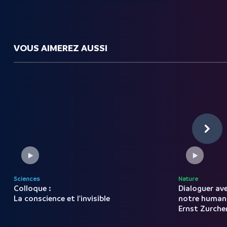
VOUS AIMEREZ AUSSI
Sciences
Nature
Colloque :
Dialoguer av
La conscience et l'invisible
notre
human
Ernst
Zurche