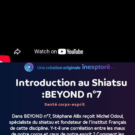
Introduction au Shiatsu
:BEYOND n°7
Santé corps-esprit
Dans BEYOND n°7, Stéphane Allix reçoit Michel Odoul,
spécialiste du shiatsu et fondateur de l’Institut Français
de cette discipline. Y-t-il une corrélation entre les maux
de notre corps et ceux de notre esprit ? Comment les