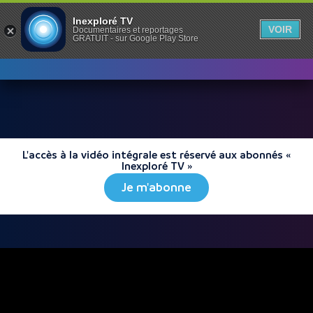
Inexploré TV
VOIR
Documentaires et reportages
GRATUIT - sur Google Play Store
L'accès à la vidéo intégrale est réservé aux abonnés «
Inexploré TV »
Je m'abonne