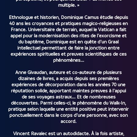
multiple. »
Ethnologue et historien, Dominique Camus étudie depuis
40 ans les croyances et pratiques magico-religieuses en
France. Universitaire de terrain, auquel le Vatican a fait
appel pour la modernisation des rites de l’exorcisme et
du baptême, Dominique est en quête d’un Graal
intellectuel permettant de faire la jonction entre
expériences spirituelles et preuves scientifiques de ces
phénomènes...
Anne Givaudan, auteure et co-auteure de plusieurs
dizaines de livres, a acquis depuis ses premières
expériences de décorporation dans les années 70 une
réputation solide, apportant maintes preuves à l’appui
de ses voyages astraux... Et de nombreuses
découvertes. Parmi celles-ci, le phénomène du Walk-In,
pratique selon laquelle une entité positive peut intervenir
ponctuellement dans le corps d’une personne, avec son
accord.
Vincent Ravalec est un autodidacte. À la fois artiste,