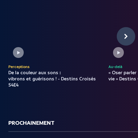
Perceptions
Au-delà
De la couleur aux sons :
« Oser parler
vibrons et guérisons ! - Destins Croisés
vie
»
Destins
S4E4
PROCHAINEMENT