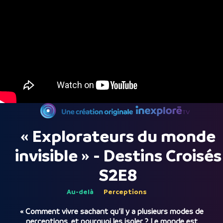
« Explorateurs du monde
invisible » - Destins Croisés
S2E8
Au-delà
Perceptions
« Comment vivre sachant qu’il y a plusieurs modes de
perceptions, et pourquoi les isoler ? Le monde est