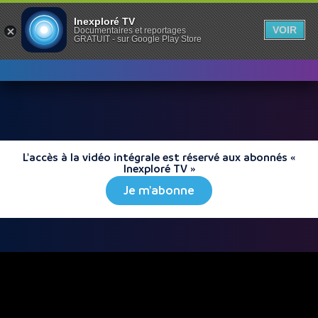
Inexploré TV
VOIR
Documentaires et reportages
GRATUIT - sur Google Play Store
L'accès à la vidéo intégrale est réservé aux abonnés «
Inexploré TV »
Je m'abonne