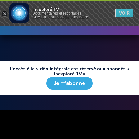
Inexploré TV
VOIR
Documentaires et reportages
GRATUIT - sur Google Play Store
L'accès à la vidéo intégrale est réservé aux abonnés «
Inexploré TV »
Je m'abonne