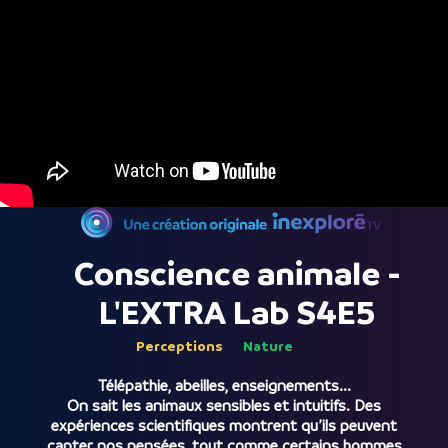
Conscience animale -
L'EXTRA Lab S4E5
Perceptions
Nature
Télépathie, abeilles, enseignements...
On sait les animaux sensibles et intuitifs. Des
expériences scientifiques montrent qu’ils peuvent
capter nos pensées, tout comme certains hommes